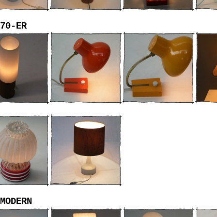
70-ER
MODERN