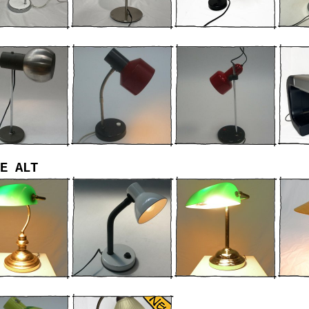
E ALT