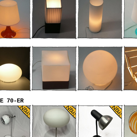
E 70-ER